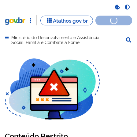
Ministério do Desenvolvimento e Assistência
Abrir menu principal de navegação
Social, Família e Combate à Fome
Conteúdo Restrito