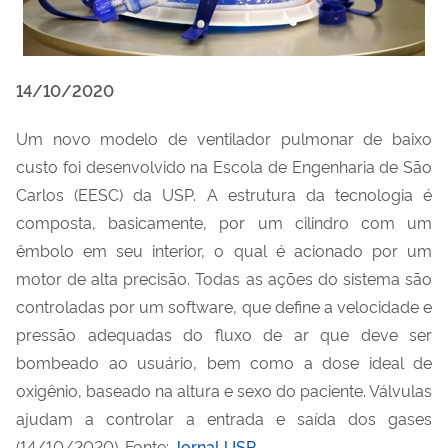
14/10/2020
Um novo modelo de ventilador pulmonar de baixo
custo foi desenvolvido na Escola de Engenharia de São
Carlos (EESC) da USP. A estrutura da tecnologia é
composta, basicamente, por um cilindro com um
êmbolo em seu interior, o qual é acionado por um
motor de alta precisão. Todas as ações do sistema são
controladas por um software, que define a velocidade e
pressão adequadas do fluxo de ar que deve ser
bombeado ao usuário, bem como a dose ideal de
oxigênio, baseado na altura e sexo do paciente. Válvulas
ajudam a controlar a entrada e saída dos gases
(14/10/2020). Fonte:
Jornal USP