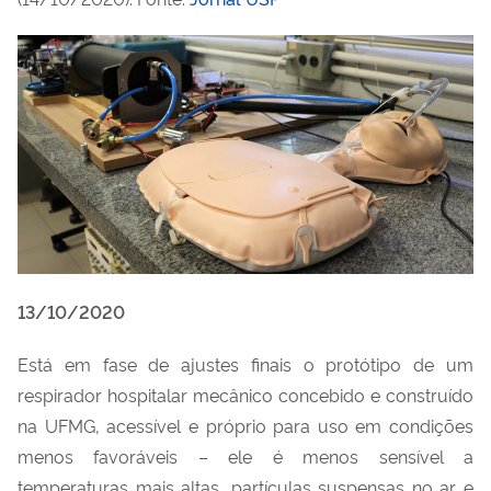
13/10/2020
Está em fase de ajustes finais o protótipo de um
respirador hospitalar mecânico concebido e construído
na UFMG, acessível e próprio para uso em condições
menos favoráveis – ele é menos sensível a
temperaturas mais altas, partículas suspensas no ar e