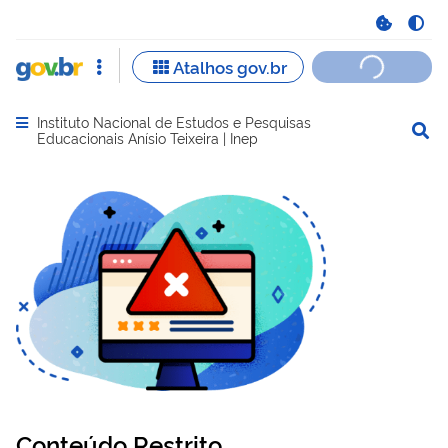
Instituto Nacional de Estudos e Pesquisas
Abrir menu principal de navegação
Educacionais Anísio Teixeira | Inep
Conteúdo Restrito