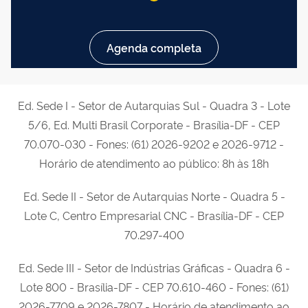
Agenda completa
Ed. Sede I - Setor de Autarquias Sul - Quadra 3 - Lote
5/6, Ed. Multi Brasil Corporate - Brasília-DF - CEP
70.070-030 - Fones: (61) 2026-9202 e 2026-9712 -
Horário de atendimento ao público: 8h às 18h
Ed. Sede II - Setor de Autarquias Norte - Quadra 5 -
Lote C, Centro Empresarial CNC - Brasília-DF - CEP
70.297-400
Ed. Sede III - Setor de Indústrias Gráficas - Quadra 6 -
Lote 800 - Brasília-DF - CEP 70.610-460 - Fones: (61)
2026-7709 e 2026-7807 -
Horário de atendimento ao