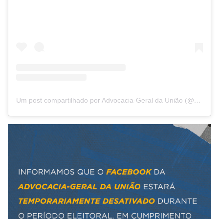
Um post compartilhado por Advocacia-Geral da União (@agu_gov)