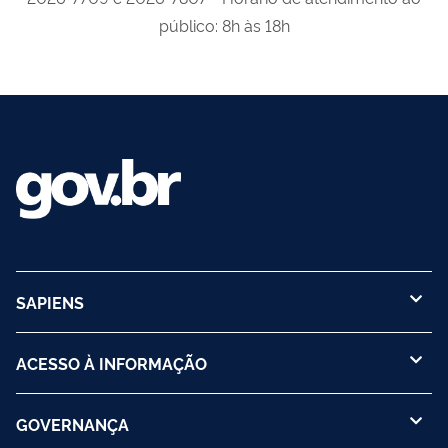
público: 8h às 18h
SAPIENS
ACESSO À INFORMAÇÃO
GOVERNANÇA