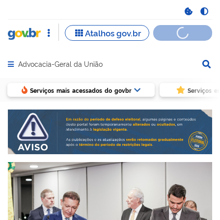
Advocacia-Geral da União
Abrir menu principal de navegação
Serviços mais acessados do govbr
Serviços e