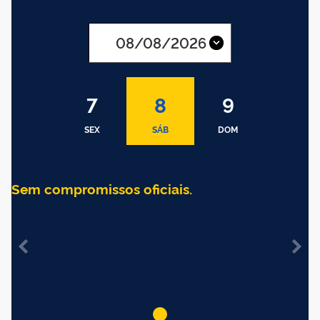
AGO
2026
7
8
9
SEX
SÁB
DOM
Sem compromissos oficiais.