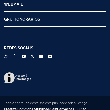
WEBMAIL
GRU HONORÁRIOS
REDES SOCIAIS
Acesso à
Informação
Todo o conteúdo deste site está publicado sob a licença
Creative Commons Atribuição-SemDerivações 3.0 Não