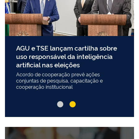
AGU e TSE lançam cartilha sobre
uso responsável da inteligência
artificial nas eleições
Acordo de cooperação prevê ações
conjuntas de pesquisa, capacitação e
cooperação institucional