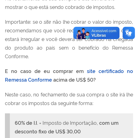
mostrar o que está sendo cobrado de impostos.
Importante: se o
site
não lhe cobrar o valor do imposto,
recomendamos que você recuse a compra, pois o
site
estará irregular e você deverá ser cobrado na chegada
do produto ao país sem o benefício do Remessa
Conforme.
E no caso de eu comprar em
site certificado no
Remessa Conforme
acima de US$ 50?
Neste caso, no fechamento de sua compra o site irá lhe
cobrar os impostos da seguinte forma:
60% de I.I
. = Imposto de Importação,
com um
desconto fixo de US$ 30,00