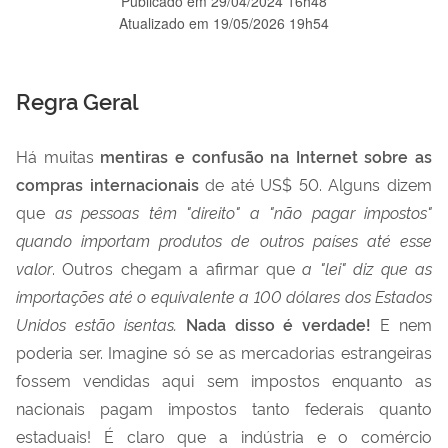
Publicado em
29/04/2024 16h48
Atualizado em
19/05/2026 19h54
Regra Geral
Há muitas
mentiras e confusão na Internet sobre as
compras internacionais
de até US$ 50. Alguns dizem
que
as pessoas têm "direito" a "não pagar impostos"
quando importam produtos de outros países até esse
valor
. Outros chegam a afirmar que
a "lei" diz que as
importações até o equivalente a 100 dólares dos Estados
Unidos estão isentas.
Nada disso é verdade!
E nem
poderia ser. Imagine só se as mercadorias estrangeiras
fossem vendidas aqui sem impostos enquanto as
nacionais pagam impostos tanto federais quanto
estaduais! É claro que a indústria e o comércio