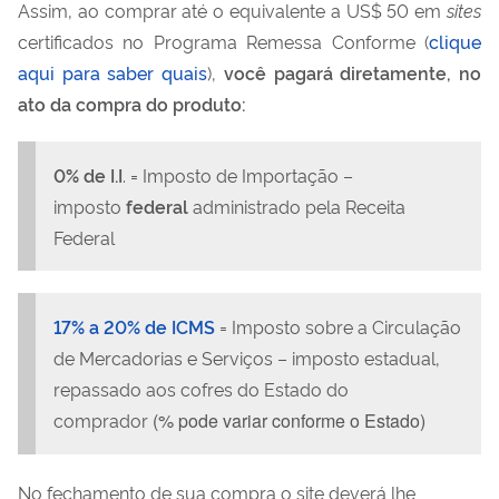
Assim, ao comprar até o equivalente a US$ 50 em
sites
certificados no Programa Remessa Conforme (
clique
aqui para saber quais
),
você pagará diretamente, no
ato da compra do produto:
0% de I.I
. = Imposto de Importação –
imposto
federal
administrado pela Receita
Federal
17% a 20% de ICMS
= Imposto sobre a Circulação
de Mercadorias e Serviços – imposto estadual,
repassado aos cofres do Estado do
comprador
(% pode variar conforme o Estado)
No fechamento de sua compra o site deverá lhe