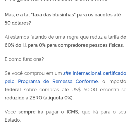
Mas, e a tal "taxa das blusinhas" para os pacotes até
50 dólares?
Aí estamos falando de uma regra que reduz a tarifa
de
60% do I.I. para 0% para compradores pessoas físicas.
E como funciona?
Se você comprou em um
site
internacional certificado
pelo Programa de Remessa Conforme
, o imposto
federal
sobre compras até US$ 50,00 encontra-se
reduzido a ZERO (alíquota 0%).
Você
sempre
irá pagar o
ICMS
, que irá para o seu
Estado.