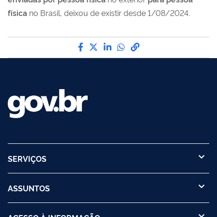
física
no Brasil, deixou de existir desde 1/08/2024.
Compartilhe por Facebook
Compartilhe por Twitter
Compartilhe por LinkedIn
Compartilhe por What
link para Copiar par
SERVIÇOS
ASSUNTOS