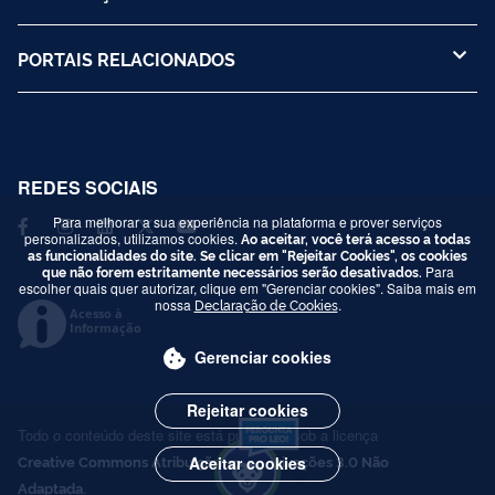
PORTAIS RELACIONADOS
REDES SOCIAIS
Para melhorar a sua experiência na plataforma e prover serviços
personalizados, utilizamos cookies.
Ao aceitar, você terá acesso a todas
as funcionalidades do site. Se clicar em "Rejeitar Cookies", os cookies
que não forem estritamente necessários serão desativados.
Para
escolher quais quer autorizar, clique em "Gerenciar cookies". Saiba mais em
nossa
Declaração de Cookies
.
Acesso à
Informação
Gerenciar cookies
Rejeitar cookies
Todo o conteúdo deste site está publicado sob a licença
Creative Commons Atribuição-SemDerivações 3.0 Não
Aceitar cookies
Adaptada
.