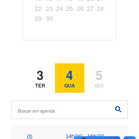
22
23
24
25
26
27
28
29
30
3
4
5
TER
QUA
QUI
14h00
-
16h00