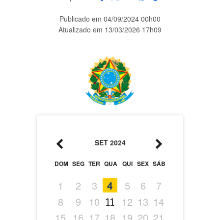
Publicado em
04/09/2024 00h00
Atualizado em
13/03/2026 17h09
SET
2024
DOM
SEG
TER
QUA
QUI
SEX
SÁB
1
2
3
4
5
6
7
8
9
10
11
12
13
14
15
16
17
18
19
20
21