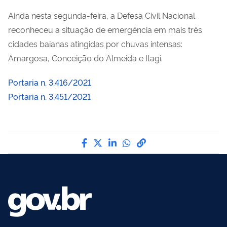
Ainda nesta segunda-feira, a Defesa Civil Nacional
reconheceu a situação de emergência em mais três
cidades baianas atingidas por chuvas intensas:
Amargosa, Conceição do Almeida e Itagi.
Portaria n. 3.416/2021
Portaria n. 3.451/2021
Compartilhe por Facebook
Compartilhe por Twitter
Compartilhe por LinkedI
Compartilhe por Wha
link para Copiar pa