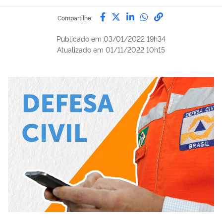
Compartilhe por Facebook
Compartilhe por Twitter
Compartilhe por Lin
Compartilhe por
link para Copi
Compartilhe:
Publicado em
03/01/2022 19h34
Atualizado em
01/11/2022 10h15