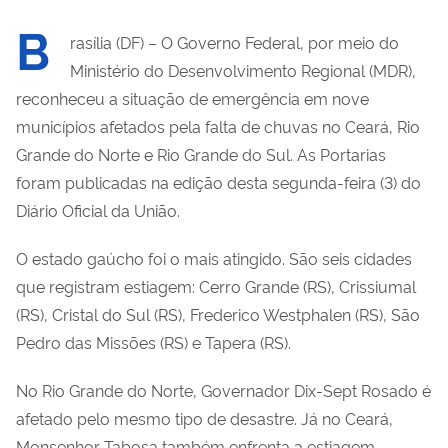
B
rasília (DF) – O Governo Federal, por meio do
Ministério do Desenvolvimento Regional (MDR),
reconheceu a situação de emergência em nove
municípios afetados pela falta de chuvas no Ceará, Rio
Grande do Norte e Rio Grande do Sul. As Portarias
foram publicadas na edição desta segunda-feira (3) do
Diário Oficial da União.
O estado gaúcho foi o mais atingido. São seis cidades
que registram estiagem: Cerro Grande (RS), Crissiumal
(RS), Cristal do Sul (RS), Frederico Westphalen (RS), São
Pedro das Missões (RS) e Tapera (RS).
No Rio Grande do Norte, Governador Dix-Sept Rosado é
afetado pelo mesmo tipo de desastre. Já no Ceará,
Monsenhor Tabosa também enfrenta a estiagem,