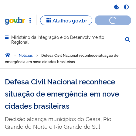
Ministério da Integração e do Desenvolvimento
Abrir menu principal de navegação
Regional
Você está aqui:
Página Inicial
Notícias
Defesa Civil Nacional reconhece situação de
emergência em nove cidades brasileiras
Defesa Civil Nacional reconhece
situação de emergência em nove
cidades brasileiras
Decisão alcança municípios do Ceará, Rio
Grande do Norte e Rio Grande do Sul