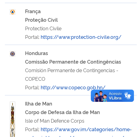
França
Proteção Civil
Protection Civile
Portal:
https://www.protection-civile.org/
Honduras
Comissão Permanente de Contingências
Comisión Permanente de Contingencias -
COPECO
Portal:
http://www.copeco.gob.hn/
Ilha de Man
Corpo de Defesa da Ilha de Man
Isle of Man Defence Corps
Portal:
https://www.gov.im/categories/home-