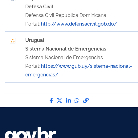
Defesa Civil
Defensa Civil República Dominicana
Portal:
http://www.defensacivil.gob.do/
Uruguai
Sistema Nacional de Emergências
Sistema Nacional de Emergencias
Portal:
https://www.gub.uy/sistema-nacional-
emergencias/
Compartilhe por Facebook
Compartilhe por Twitter
Compartilhe por LinkedI
Compartilhe por Wha
link para Copiar pa