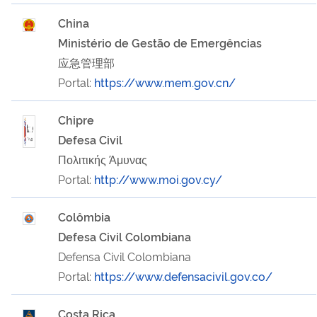
China
Ministério de Gestão de Emergências
应急管理部
Portal:
https://www.mem.gov.cn/
Chipre
Defesa Civil
Πολιτικής Άμυνας
Portal:
http://www.moi.gov.cy/
Colômbia
Defesa Civil Colombiana
Defensa Civil Colombiana
Portal:
https://www.defensacivil.gov.co/
Costa Rica