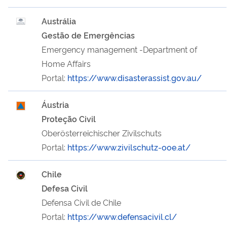
Austrália
Gestão de Emergências
Emergency management -Department of
Home Affairs
Portal:
https://www.disasterassist.gov.au/
Áustria
Proteção Civil
Oberösterreichischer Zivilschuts
Portal:
https://www.zivilschutz-ooe.at/
Chile
Defesa Civil
Defensa Civil de Chile
Portal:
https://www.defensacivil.cl/