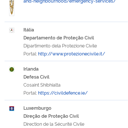
and-neighbourhood/emergency-services/
Itália
Departamento de Proteção Civil
Dipartimento dela Protezione Civile
Portal:
http://www.protezionecivile.it/
Irlanda
Defesa Civil
Cosaint Shibhialta
Portal:
https://civildefence.ie/
Luxemburgo
Direção de Proteção Civil
Direction de la Sécurité Civile