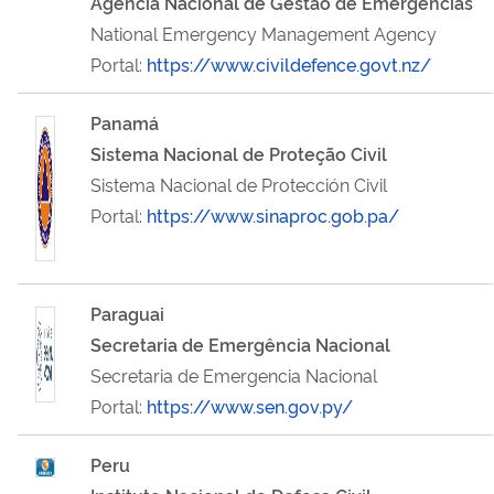
Agência Nacional de Gestão de Emergências
National Emergency Management Agency
Portal:
https://www.civildefence.govt.nz/
Panamá
Sistema Nacional de Proteção Civil
Sistema Nacional de Protección Civil
Portal:
https://www.sinaproc.gob.pa/
Paraguai
Secretaria de Emergência Nacional
Secretaria de Emergencia Nacional
Portal:
https://www.sen.gov.py/
Peru