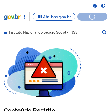
Instituto Nacional do Seguro Social - INSS
Abrir menu principal de navegação
Conteúdo Restrito