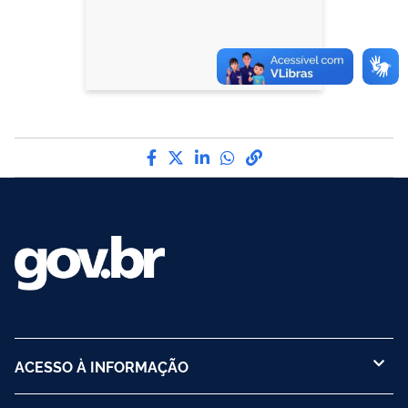
Compartilhe por Facebook
Compartilhe por Twitter
Compartilhe por LinkedI
Compartilhe por Wha
link para Copiar pa
ACESSO À INFORMAÇÃO