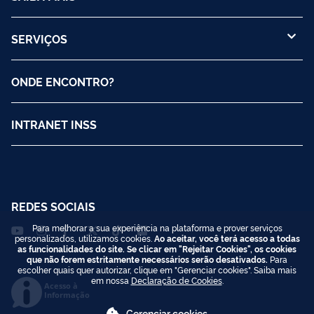
SERVIÇOS
ONDE ENCONTRO?
INTRANET INSS
REDES SOCIAIS
Para melhorar a sua experiência na plataforma e prover serviços
personalizados, utilizamos cookies.
Ao aceitar, você terá acesso a todas
as funcionalidades do site. Se clicar em "Rejeitar Cookies", os cookies
que não forem estritamente necessários serão desativados.
Para
escolher quais quer autorizar, clique em "Gerenciar cookies". Saiba mais
em nossa
Declaração de Cookies
.
Acesso à
Informação
Gerenciar cookies