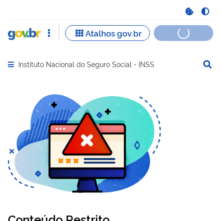
Instituto Nacional do Seguro Social - INSS
Abrir menu principal de navegação
Conteúdo Restrito