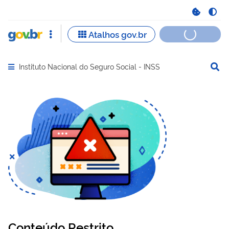
Instituto Nacional do Seguro Social - INSS
Abrir menu principal de navegação
Conteúdo Restrito