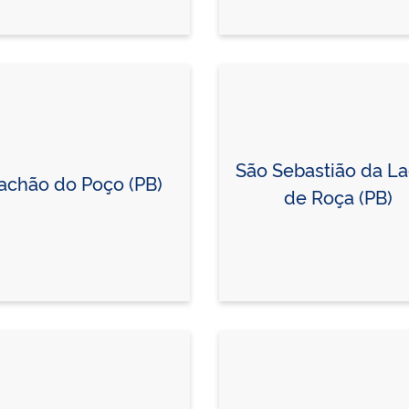
São Sebastião da L
achão do Poço (PB)
de Roça (PB)