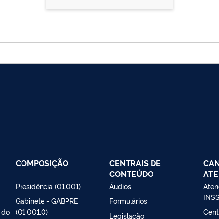
COMPOSIÇÃO
CENTRAIS DE
CAN
CONTEÚDO
ATE
Presidência (01.001)
Áudios
Aten
INS
Gabinete - GABPRE
Formulários
 do
(01.001.0)
Cent
Legislação