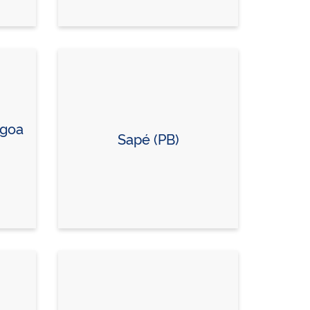
agoa
Sapé (PB)