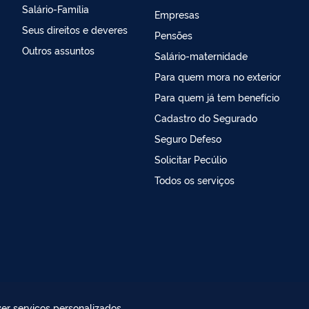
Salário-Família
Empresas
Seus direitos e deveres
Pensões
Outros assuntos
Salário-maternidade
Para quem mora no exterior
Para quem já tem benefício
Cadastro do Segurado
Seguro Defeso
Solicitar Pecúlio
Todos os serviços
er serviços personalizados,