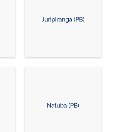
)
Juripiranga (PB)
Natuba (PB)