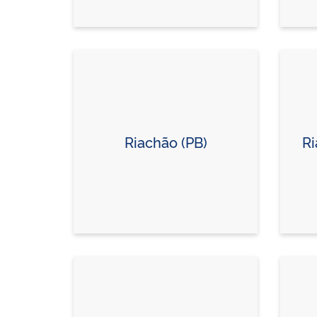
Riachão (PB)
Ri