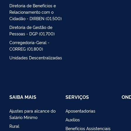
Diretoria de Benefícios e
Relacionamento com o
Cidadão - DIRBEN (01.500)
Diretoria de Gestão de
Pessoas - DGP (01.700)
Corregedoria-Geral -
CORREG (01.800)
Unidades Descentralizadas
SAIBA MAIS
SERVIÇOS
OND
Ajustes para alcance do
Aposentadorias
Salário Mínimo
Auxílios
Rural
Benefícios Assistenciais