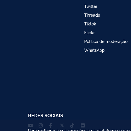
Twitter
Threads
Tiktok
Flickr
Política de moderação
WhatsApp
REDES SOCIAIS
Para melhorar a sua experiência na plataforma e prov