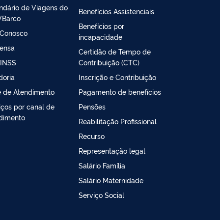
ndário de Viagens do
Benefícios Assistenciais
VBarco
Benefícios por
 Conosco
incapacidade
ensa
Certidão de Tempo de
 INSS
Contribuição (CTC)
doria
Inscrição e Contribuição
 de Atendimento
Pagamento de benefícios
iços por canal de
Pensões
dimento
Reabilitação Profissional
Recurso
Representação legal
Salário Família
Salário Maternidade
Serviço Social