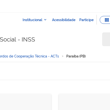
Social - INSS
ordos de Cooperação Técnica - ACTs
Paraíba (PB)