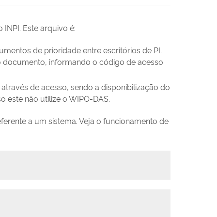
INPI. Este arquivo é:
entos de prioridade entre escritórios de PI.
de do documento, informando o código de acesso
através de acesso, sendo a disponibilização do
so este não utilize o WIPO-DAS.
referente a um sistema. Veja o funcionamento de