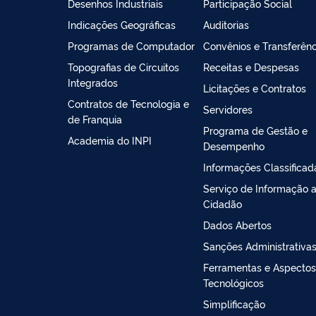
Desenhos Industriais
Participação Social
Indicações Geográficas
Auditorias
Programas de Computador
Convênios e Transferênc
Topografias de Circuitos
Receitas e Despesas
Integrados
Licitações e Contratos
Contratos de Tecnologia e
Servidores
de Franquia
Programa de Gestão e
Academia do INPI
Desempenho
Informações Classificad
Serviço de Informação 
Cidadão
Dados Abertos
Sanções Administrativa
Ferramentas e Aspectos
Tecnológicos
Simplificação