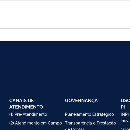
CANAIS DE
GOVERNANÇA
USO
ATENDIMENTO
PI
(1) Pré-Atendimento
Planejamento Estratégico
INPI
inov
(2) Atendimento em Campo
Transparência e Prestação
de Contas
Obse