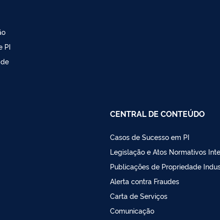
ão
e PI
 de
CENTRAL DE CONTEÚDO
Casos de Sucesso em PI
Legislação e Atos Normativos Int
Publicações de Propriedade Indust
Alerta contra Fraudes
Carta de Serviços
Comunicação