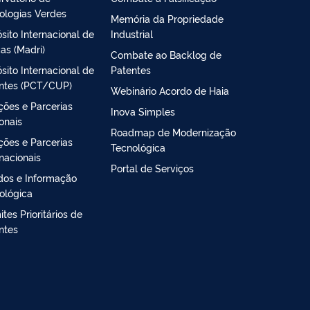
ologias Verdes
Memória da Propriedade
sito Internacional de
Industrial
as (Madri)
Combate ao Backlog de
sito Internacional de
Patentes
ntes (PCT/CUP)
Webinário Acordo de Haia
ções e Parcerias
Inova Simples
onais
Roadmap de Modernização
ções e Parcerias
Tecnológica
rnacionais
Portal de Serviços
dos e Informação
ológica
tes Prioritários de
ntes