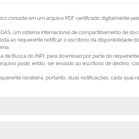
co consiste em um arquivo PDF certificado digitalmente pelo 
DAS, um sistema internacional de compartilhamento de docum
 basta ao requerente notificar o escritório da disponibilida
tema.
a de Busca do INPI, para download por parte do requerente 
rquivo pode, então, ser enviado ao escritório de destino, ca
requerente receberá, portanto, duas notificações, cada qual 