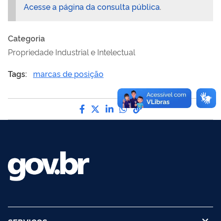
Acesse a página da consulta pública
.
Categoria
Propriedade Industrial e Intelectual
Tags:
marcas de posição
Compartilhe por Facebook
Compartilhe por Twitter
Compartilhe por LinkedI
Compartilhe por Wha
link para Copiar pa