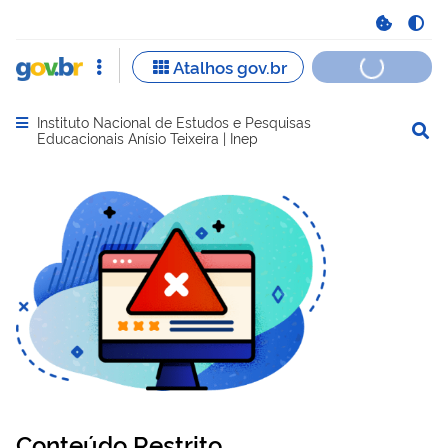
Instituto Nacional de Estudos e Pesquisas
Abrir menu principal de navegação
Educacionais Anísio Teixeira | Inep
Conteúdo Restrito