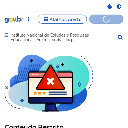
Instituto Nacional de Estudos e Pesquisas
Abrir menu principal de navegação
Educacionais Anísio Teixeira | Inep
Conteúdo Restrito