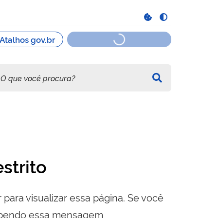
strito
 para visualizar essa página. Se você
cebendo essa mensagem