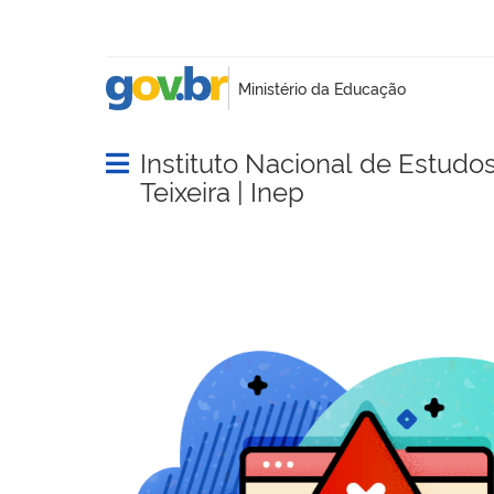
Instituto Nacional de Estudo
Abrir menu principal de navegação
Teixeira | Inep