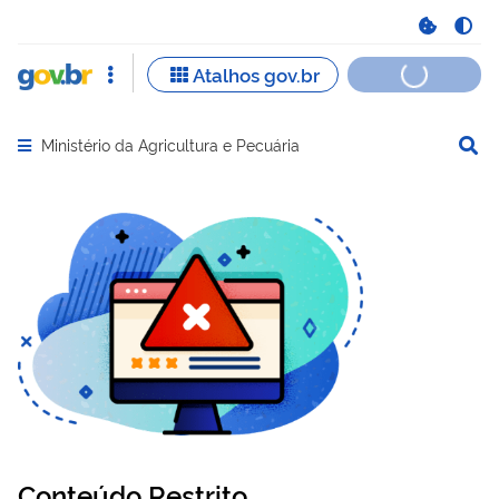
Ministério da Agricultura e Pecuária
Abrir menu principal de navegação
Conteúdo Restrito