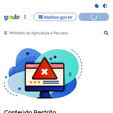
Ministério da Agricultura e Pecuária
Abrir menu principal de navegação
Conteúdo Restrito