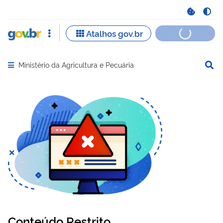
Ministério da Agricultura e Pecuária
Abrir menu principal de navegação
Conteúdo Restrito