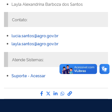
Layla Alexandrina Barboza dos Santos
Contato:
lucia.santos@agro.gov.br
layla.santos@agro.gov.br
Atende Sistemas:
Suporte - Acessar
Compartilhe por Facebook
Compartilhe por Twitter
Compartilhe por LinkedI
Compartilhe por Wha
link para Copiar pa