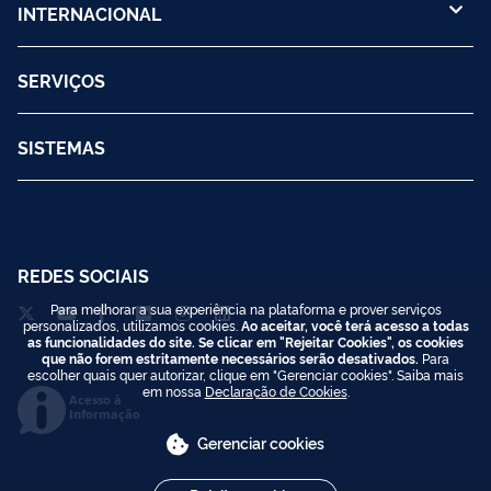
INTERNACIONAL
SERVIÇOS
SISTEMAS
REDES SOCIAIS
Para melhorar a sua experiência na plataforma e prover serviços
personalizados, utilizamos cookies.
Ao aceitar, você terá acesso a todas
as funcionalidades do site. Se clicar em "Rejeitar Cookies", os cookies
que não forem estritamente necessários serão desativados.
Para
escolher quais quer autorizar, clique em "Gerenciar cookies". Saiba mais
em nossa
Declaração de Cookies
.
Acesso à
Informação
Gerenciar cookies