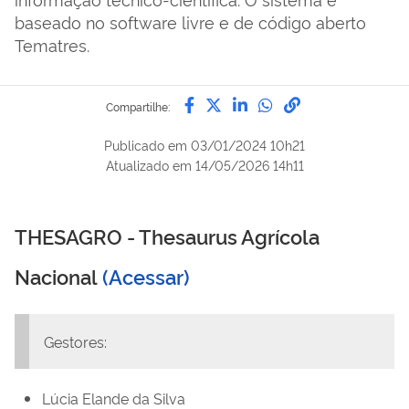
baseado no software livre e de código aberto
Tematres.
Compartilhe por Facebook
Compartilhe por Twitter
Compartilhe por Lin
Compartilhe por
link para Copi
Compartilhe:
Publicado em
03/01/2024 10h21
Atualizado em
14/05/2026 14h11
THESAGRO - Thesaurus Agrícola
Nacional
(Acessar)
Gestores:
Lúcia Elande da Silva