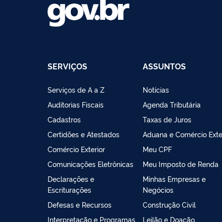
SERVIÇOS
ASSUNTOS
Serviços de A a Z
Notícias
Auditorias Fiscais
Agenda Tributária
Cadastros
Taxas de Juros
Certidões e Atestados
Aduana e Comércio Exte
Comércio Exterior
Meu CPF
Comunicações Eletrônicas
Meu Imposto de Renda
Declarações e
Minhas Empresas e
Escriturações
Negócios
Defesas e Recursos
Construção Civil
Interpretação e Programas
Leilão e Doação