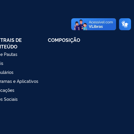
TRAIS DE
COMPOSIÇÃO
NTEÚDO
 e Pautas
is
ulários
ramas e Aplicativos
icações
s Sociais