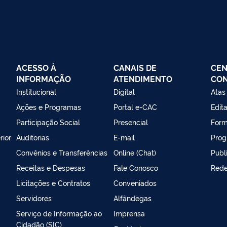
ACESSO À
CANAIS DE
CEN
INFORMAÇÃO
ATENDIMENTO
CO
Institucional
Digital
Atas
Ações e Programas
Portal e-CAC
Edita
Participação Social
Presencial
Form
rior
Auditorias
E-mail
Prog
Convênios e Transferências
Online (Chat)
Publ
Receitas e Despesas
Fale Conosco
Rede
Licitações e Contratos
Conveniados
Servidores
Alfândegas
Serviço de Informação ao
Imprensa
Cidadão (SIC)