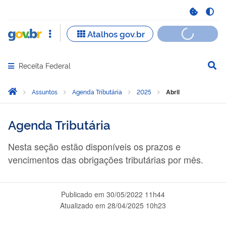
Receita Federal
Abrir menu principal de navegação
Você está aqui:
Página Inicial
Assuntos
Agenda Tributária
2025
Abril
Agenda Tributária
Nesta seção estão disponíveis os prazos e
vencimentos das obrigações tributárias por mês.
Publicado em
30/05/2022 11h44
Atualizado em
28/04/2025 10h23