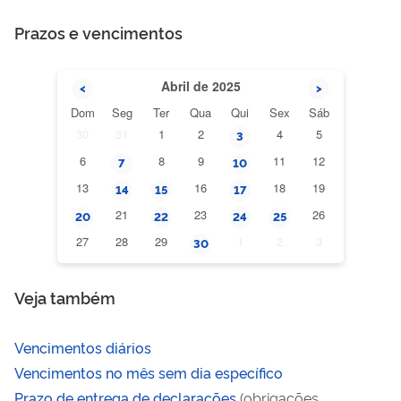
Prazos e vencimentos
Abril de 2025
<
>
Dom
Seg
Ter
Qua
Qui
Sex
Sáb
30
31
1
2
4
5
3
6
8
9
11
12
7
10
13
16
18
19
14
15
17
21
23
26
20
22
24
25
27
28
29
1
2
3
30
Veja também
Vencimentos diários
Vencimentos no mês sem dia específico
Prazo de entrega de declarações
(obrigações