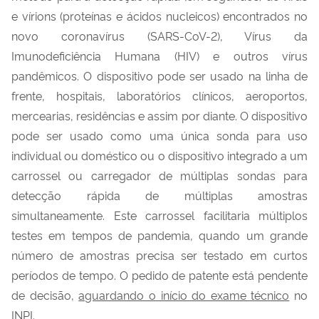
e vírions (proteínas e ácidos nucleicos) encontrados no
novo coronavírus (SARS-CoV-2), Vírus da
Imunodeficiência Humana (HIV) e outros vírus
pandêmicos. O dispositivo pode ser usado na linha de
frente, hospitais, laboratórios clínicos, aeroportos,
mercearias, residências e assim por diante. O dispositivo
pode ser usado como uma única sonda para uso
individual ou doméstico ou o dispositivo integrado a um
carrossel ou carregador de múltiplas sondas para
detecção rápida de múltiplas amostras
simultaneamente. Este carrossel facilitaria múltiplos
testes em tempos de pandemia, quando um grande
número de amostras precisa ser testado em curtos
períodos de tempo. O pedido de patente está pendente
de decisão,
aguardando o início do exame técnico
no
INPI.