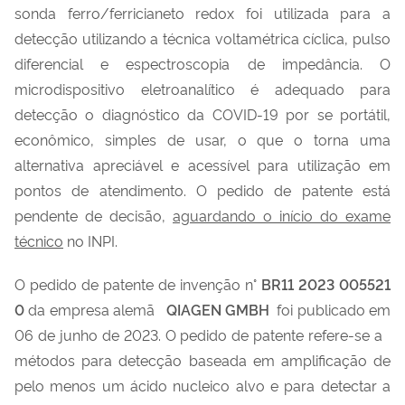
sonda ferro/ferricianeto redox foi utilizada para a
detecção utilizando a técnica voltamétrica cíclica, pulso
diferencial e espectroscopia de impedância. O
microdispositivo eletroanalítico é adequado para
detecção o diagnóstico da COVID-19 por se portátil,
econômico, simples de usar, o que o torna uma
alternativa apreciável e acessível para utilização em
pontos de atendimento. O pedido de patente está
pendente de decisão,
aguardando o início do exame
técnico
no INPI.
O pedido de patente de invenção n°
BR11 2023 005521
0
da empresa alemã
QIAGEN GMBH
foi publicado em
06 de junho de 2023. O pedido de patente refere-se a
métodos para detecção baseada em amplificação de
pelo menos um ácido nucleico alvo e para detectar a