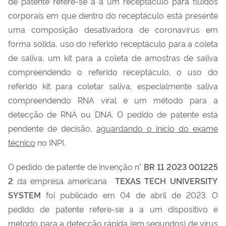
de patente refere-se a a um receptáculo para fluidos
corporais em que dentro do receptáculo está presente
uma composição desativadora de coronavírus em
forma sólida, uso do referido receptáculo para a coleta
de saliva, um kit para a coleta de amostras de saliva
compreendendo o referido receptáculo, o uso do
referido kit para coletar saliva, especialmente saliva
compreendendo RNA viral e um método para a
detecção de RNA ou DNA. O pedido de patente está
pendente de decisão,
aguardando o início do exame
técnico
no INPI.
O pedido de patente de invenção n°
BR 11 2023 001225
2
da empresa americana
TEXAS TECH UNIVERSITY
SYSTEM
foi publicado em 04 de abril de 2023. O
pedido de patente refere-se a a um dispositivo e
método para a detecção rápida (em segundos) de vírus