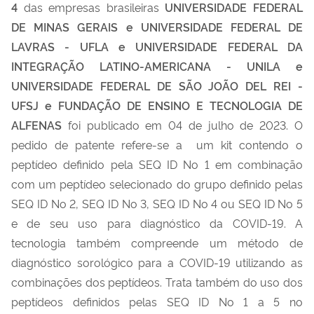
4
das empresas brasileiras
UNIVERSIDADE FEDERAL
DE MINAS GERAIS e UNIVERSIDADE FEDERAL DE
LAVRAS - UFLA e UNIVERSIDADE FEDERAL DA
INTEGRAÇÃO LATINO-AMERICANA - UNILA e
UNIVERSIDADE FEDERAL DE SÃO JOÃO DEL REI -
UFSJ e FUNDAÇÃO DE ENSINO E TECNOLOGIA DE
ALFENAS
foi publicado em 04 de julho de 2023. O
pedido de patente refere-se a um kit contendo o
peptídeo definido pela SEQ ID No 1 em combinação
com um peptídeo selecionado do grupo definido pelas
SEQ ID No 2, SEQ ID No 3, SEQ ID No 4 ou SEQ ID No 5
e de seu uso para diagnóstico da COVID-19. A
tecnologia também compreende um método de
diagnóstico sorológico para a COVID-19 utilizando as
combinações dos peptídeos. Trata também do uso dos
peptídeos definidos pelas SEQ ID No 1 a 5 no