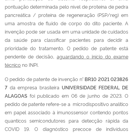
pontuação determinada pelo nível de proteína de pedra
pancreática / proteína de regeneração (PSP/reg) em
uma amostra de fluido de corpo do dito paciente. A
invenção pode ser usada em uma unidade de cuidados
da saúde para classificar pacientes para decidir a
prioridade do tratamento. O pedido de patente está
pendente de decisão,
aguardando o início do exame
técnico
no INPI.
O pedido de patente de invenção n°
BR10 2021 023826
7
da empresa brasileira
UNIVERSIDADE FEDERAL DE
ALAGOAS
foi publicado em 06 de junho de 2023. O
pedido de patente refere-se a microdispositivo analítico
em papel associado à imunossensor contendo pontos
quanticos semicondutores para detecção rápida da
COVID 19. O diagnóstico precoce de indivíduos