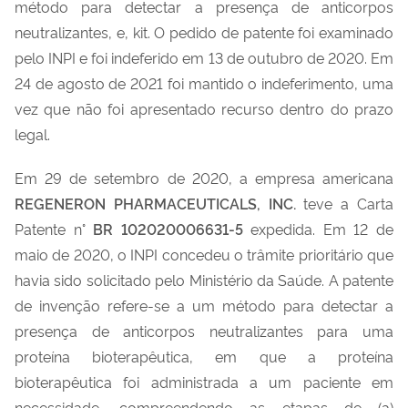
método para detectar a presença de anticorpos
neutralizantes, e, kit. O pedido de patente foi examinado
pelo INPI e foi indeferido em 13 de outubro de 2020. Em
24 de agosto de 2021 foi mantido o indeferimento, uma
vez que não foi apresentado recurso dentro do prazo
legal.
Em 29 de setembro de 2020, a empresa americana
REGENERON PHARMACEUTICALS, INC.
teve a Carta
Patente n°
BR 102020006631-5
expedida. Em 12 de
maio de 2020, o INPI concedeu o trâmite prioritário que
havia sido solicitado pelo Ministério da Saúde.
A patente
de invenção
refere-se a um método para detectar a
presença de anticorpos neutralizantes para uma
proteína bioterapêutica, em que a proteína
bioterapêutica foi administrada a um paciente em
necessidade, compreendendo as etapas de (a)