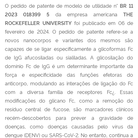
O pedido de patente de modelo de utilidade n°
BR 11
2023 018399 5
da empresa americana
THE
ROCKEFELLER UNIVERSITY
foi publicado em 06 de
fevereiro de 2024. O pedido de patente refere-se a
novos nanocorpos e variantes dos mesmos são
capazes de se ligar especificamente a glicoformas Fc
de IgG afucosiladas ou sialiladas. A glicosilação do
domínio Fc de IgG é um determinante importante da
força e especificidade das funções efetoras do
anticorpo, modulando as interações de ligação do Fc
com a diversa família de receptores Fc¿. Essas
modificações do glicano Fc, como a remoção do
resíduo central de fucose, são marcadores clínicos
recém-descobertos para prever a gravidade de
doenças, como doenças causadas pelo vírus da
dengue (DENV) ou SARS-CoV-2. No entanto, continua a