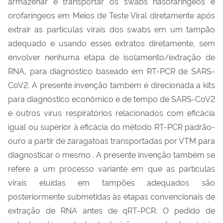
armazenar e transportar os swabs nasofaríngeos e
orofaríngeos em Meios de Teste Viral diretamente após
extrair as partículas virais dos swabs em um tampão
adequado e usando esses extratos diretamente, sem
envolver nenhuma etapa de isolamento/extração de
RNA, para diagnóstico baseado em RT-PCR de SARS-
CoV2. A presente invenção também é direcionada a kits
para diagnóstico econômico e de tempo de SARS-CoV2
e outros vírus respiratórios relacionados com eficácia
igual ou superior à eficácia do método RT-PCR padrão-
ouro a partir de zaragatoas transportadas por VTM para
diagnosticar o mesmo . A presente invenção também se
refere a um processo variante em que as partículas
virais eluídas em tampões adequados são
posteriormente submetidas às etapas convencionais de
extração de RNA antes de qRT-PCR. O pedido de