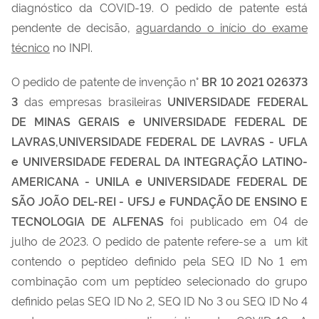
diagnóstico da COVID-19. O pedido de patente está
pendente de decisão,
aguardando o início do exame
técnico
no INPI.
O pedido de patente de invenção n°
BR 10 2021 026373
3
das empresas brasileiras
UNIVERSIDADE FEDERAL
DE MINAS GERAIS e UNIVERSIDADE FEDERAL DE
LAVRAS,UNIVERSIDADE FEDERAL DE LAVRAS - UFLA
e UNIVERSIDADE FEDERAL DA INTEGRAÇÃO LATINO-
AMERICANA - UNILA e UNIVERSIDADE FEDERAL DE
SÃO JOÃO DEL-REI - UFSJ e FUNDAÇÃO DE ENSINO E
TECNOLOGIA DE ALFENAS
foi publicado em 04 de
julho de 2023. O pedido de patente refere-se a um kit
contendo o peptídeo definido pela SEQ ID No 1 em
combinação com um peptídeo selecionado do grupo
definido pelas SEQ ID No 2, SEQ ID No 3 ou SEQ ID No 4