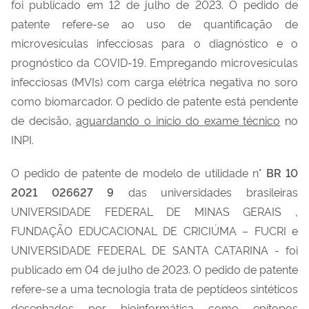
foi publicado em 12 de julho de 2023. O pedido de
patente refere-se ao uso de quantificação de
microvesículas infecciosas para o diagnóstico e o
prognóstico da COVID-19. Empregando microvesículas
infecciosas (MVIs) com carga elétrica negativa no soro
como biomarcador. O pedido de patente está pendente
de decisão,
aguardando o início do exame técnico
no
INPI.
O pedido de patente de modelo de utilidade n°
BR 10
2021 026627 9
das universidades brasileiras
UNIVERSIDADE FEDERAL DE MINAS GERAIS ,
FUNDAÇÃO EDUCACIONAL DE CRICIÚMA – FUCRI e
UNIVERSIDADE FEDERAL DE SANTA CATARINA - foi
publicado em 04 de julho de 2023. O pedido de patente
refere-se a uma tecnologia trata de peptídeos sintéticos
desenhados por bioinformática como epítopos