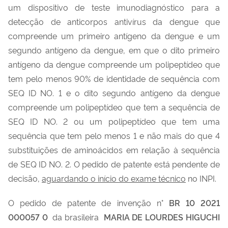
um dispositivo de teste imunodiagnóstico para a
detecção de anticorpos antivírus da dengue que
compreende um primeiro antígeno da dengue e um
segundo antígeno da dengue, em que o dito primeiro
antígeno da dengue compreende um polipeptídeo que
tem pelo menos 90% de identidade de sequência com
SEQ ID NO. 1 e o dito segundo antígeno da dengue
compreende um polipeptídeo que tem a sequência de
SEQ ID NO. 2 ou um polipeptídeo que tem uma
sequência que tem pelo menos 1 e não mais do que 4
substituições de aminoácidos em relação à sequência
de SEQ ID NO. 2. O pedido de patente está pendente de
decisão,
aguardando o início do exame técnico
no INPI.
O pedido de patente de invenção n°
BR 10 2021
000057 0
da brasileira
MARIA DE LOURDES HIGUCHI