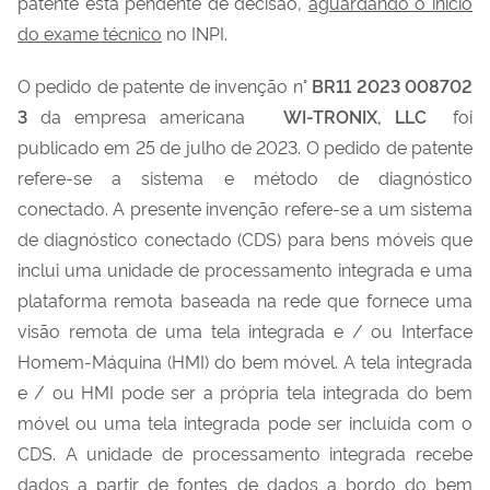
patente está pendente de decisão,
aguardando o início
do exame técnico
no INPI.
O pedido de patente de invenção n°
BR11 2023 008702
3
da empresa americana
WI-TRONIX, LLC
foi
publicado em 25 de julho de 2023. O pedido de patente
refere-se a sistema e método de diagnóstico
conectado. A presente invenção refere-se a um sistema
de diagnóstico conectado (CDS) para bens móveis que
inclui uma unidade de processamento integrada e uma
plataforma remota baseada na rede que fornece uma
visão remota de uma tela integrada e / ou Interface
Homem-Máquina (HMI) do bem móvel. A tela integrada
e / ou HMI pode ser a própria tela integrada do bem
móvel ou uma tela integrada pode ser incluída com o
CDS. A unidade de processamento integrada recebe
dados a partir de fontes de dados a bordo do bem