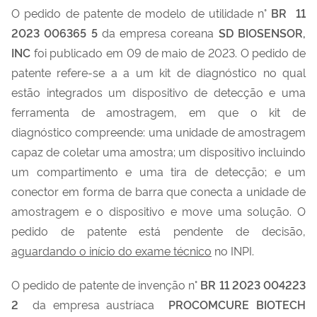
O pedido de patente de modelo de utilidade n°
BR 11
2023 006365 5
da empresa coreana
SD BIOSENSOR,
INC
foi publicado em 09 de maio de 2023. O pedido de
patente refere-se a a um kit de diagnóstico no qual
estão integrados um dispositivo de detecção e uma
ferramenta de amostragem, em que o kit de
diagnóstico compreende: uma unidade de amostragem
capaz de coletar uma amostra; um dispositivo incluindo
um compartimento e uma tira de detecção; e um
conector em forma de barra que conecta a unidade de
amostragem e o dispositivo e move uma solução. O
pedido de patente está pendente de decisão,
aguardando o início do exame técnico
no INPI.
O pedido de patente de invenção n°
BR 11 2023 004223
2
da empresa austríaca
PROCOMCURE BIOTECH