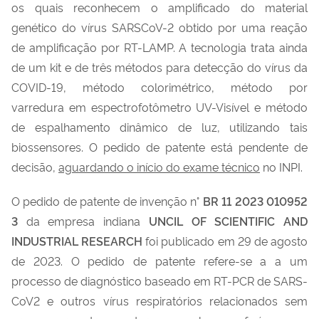
os quais reconhecem o amplificado do material
genético do vírus SARSCoV-2 obtido por uma reação
de amplificação por RT-LAMP. A tecnologia trata ainda
de um kit e de três métodos para detecção do vírus da
COVID-19, método colorimétrico, método por
varredura em espectrofotômetro UV-Visível e método
de espalhamento dinâmico de luz, utilizando tais
biossensores. O pedido de patente está pendente de
decisão,
aguardando o início do exame técnico
no INPI.
O pedido de patente de invenção n°
BR 11 2023 010952
3
da empresa indiana
UNCIL OF SCIENTIFIC AND
INDUSTRIAL RESEARCH
foi publicado em 29 de agosto
de 2023. O pedido de patente refere-se a a um
processo de diagnóstico baseado em RT-PCR de SARS-
CoV2 e outros vírus respiratórios relacionados sem