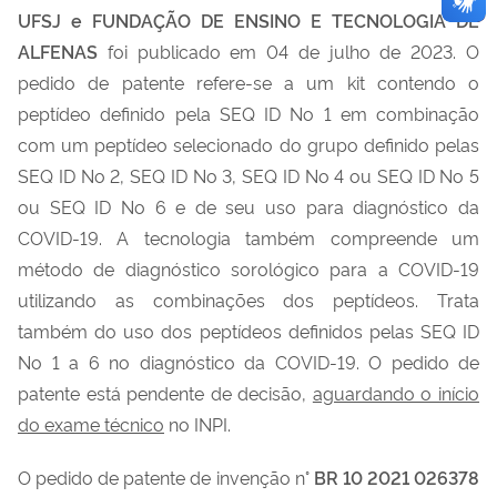
UFSJ e FUNDAÇÃO DE ENSINO E TECNOLOGIA DE
ALFENAS
foi publicado em 04 de julho de 2023. O
pedido de patente refere-se a um kit contendo o
peptídeo definido pela SEQ ID No 1 em combinação
com um peptídeo selecionado do grupo definido pelas
SEQ ID No 2, SEQ ID No 3, SEQ ID No 4 ou SEQ ID No 5
ou SEQ ID No 6 e de seu uso para diagnóstico da
COVID-19. A tecnologia também compreende um
método de diagnóstico sorológico para a COVID-19
utilizando as combinações dos peptídeos. Trata
também do uso dos peptídeos definidos pelas SEQ ID
No 1 a 6 no diagnóstico da COVID-19. O pedido de
patente está pendente de decisão,
aguardando o início
do exame técnico
no INPI.
O pedido de patente de invenção n°
BR 10 2021 026378