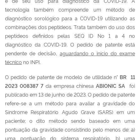
e de seu uso para diagnóstico da COVID-19. A
tecnologia também compreende um método de
diagnóstico sorológico para a COVID-19 utilizando as
combinações dos peptídeos. Trata também do uso dos
peptídeos definidos pelas SEQ ID No 1 a 4 no
diagnóstico da COVID-19. O pedido de patente está
pendente de decisão,
aguardando o início do exame
técnico
no INPI.
O pedido de patente de modelo de utilidade n°
BR 11
2023 008387 7
da empresa chinesa
ABIONIC SA
foi
publicado em 13 de junho de 2023. O pedido de patente
refere-se a um método para avaliar a gravidade do
Síndrome Respiratório Agudo Grave (SARS) em um
paciente; o dito método sendo baseado em uma
pontuação da gravidade consistindo pelo menos de: a)
uma pontuação do sistema respiratório, b) uma