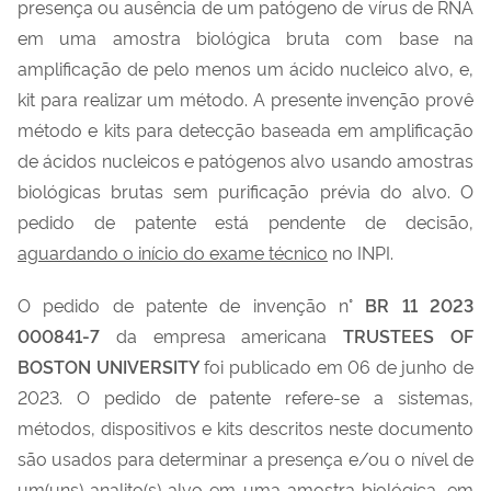
presença ou ausência de um patógeno de vírus de RNA
em uma amostra biológica bruta com base na
amplificação de pelo menos um ácido nucleico alvo, e,
kit para realizar um método. A presente invenção provê
método e kits para detecção baseada em amplificação
de ácidos nucleicos e patógenos alvo usando amostras
biológicas brutas sem purificação prévia do alvo. O
pedido de patente está pendente de decisão,
aguardando o início do exame técnico
no INPI.
O pedido de patente de invenção n°
BR 11 2023
000841-7
da empresa americana
TRUSTEES OF
BOSTON UNIVERSITY
foi publicado em 06 de junho de
2023. O pedido de patente refere-se a sistemas,
métodos, dispositivos e kits descritos neste documento
são usados para determinar a presença e/ou o nível de
um(uns) analito(s) alvo em uma amostra biológica, em