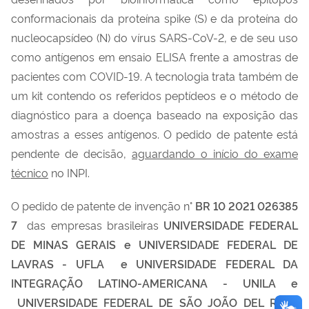
conformacionais da proteína spike (S) e da proteína do
nucleocapsídeo (N) do vírus SARS-CoV-2, e de seu uso
como antígenos em ensaio ELISA frente a amostras de
pacientes com COVID-19. A tecnologia trata também de
um kit contendo os referidos peptídeos e o método de
diagnóstico para a doença baseado na exposição das
amostras a esses antígenos. O pedido de patente está
pendente de decisão,
aguardando o início do exame
técnico
no INPI.
O pedido de patente de invenção n°
BR 10 2021 026385
7
das empresas brasileiras
UNIVERSIDADE FEDERAL
DE MINAS GERAIS e UNIVERSIDADE FEDERAL DE
LAVRAS - UFLA e UNIVERSIDADE FEDERAL DA
INTEGRAÇÃO LATINO-AMERICANA - UNILA e
UNIVERSIDADE FEDERAL DE SÃO JOÃO DEL REI -