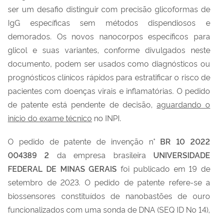
ser um desafio distinguir com precisão glicoformas de
IgG específicas sem métodos dispendiosos e
demorados. Os novos nanocorpos específicos para
glicol e suas variantes, conforme divulgados neste
documento, podem ser usados como diagnósticos ou
prognósticos clínicos rápidos para estratificar o risco de
pacientes com doenças virais e inflamatórias. O pedido
de patente está pendente de decisão,
aguardando o
início do exame técnico
no INPI.
O pedido de patente de invenção n°
BR 10 2022
004389 2
da empresa brasileira
UNIVERSIDADE
FEDERAL DE MINAS GERAIS
foi publicado em 19 de
setembro de 2023. O pedido de patente refere-se a
biossensores constituídos de nanobastões de ouro
funcionalizados com uma sonda de DNA (SEQ ID No 14),