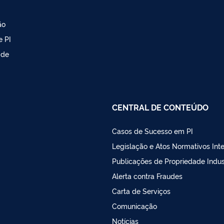
ão
e PI
 de
CENTRAL DE CONTEÚDO
Casos de Sucesso em PI
Legislação e Atos Normativos Int
Publicações de Propriedade Indust
Alerta contra Fraudes
Carta de Serviços
Comunicação
Notícias