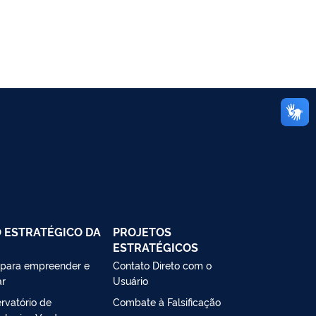
 ESTRATÉGICO DA
PROJETOS
ESTRATÉGICOS
 para empreender e
Contato Direto com o
ar
Usuário
rvatório de
Combate à Falsificação