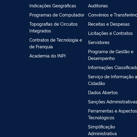
Indicações Geográficas
Auditorias
Programas de Computador
Convênios e Transferênc
Topografias de Circuitos
Receitas e Despesas
Integrados
Licitações e Contratos
Contratos de Tecnologia e
Servidores
de Franquia
Programa de Gestão e
Academia do INPI
Desempenho
Informações Classificad
Serviço de Informação 
Cidadão
Dados Abertos
Sanções Administrativa
Ferramentas e Aspectos
Tecnológicos
Simplificação
Administrativa