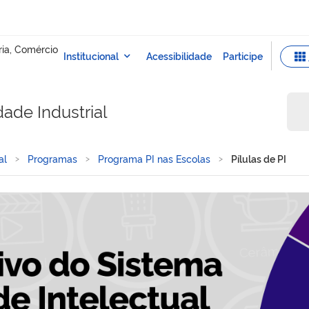
dade Industrial
al
Programas
Programa PI nas Escolas
Pílulas de PI