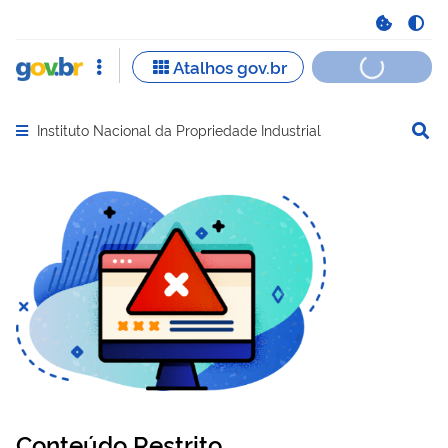
Instituto Nacional da Propriedade Industrial
Abrir menu principal de navegação
Conteúdo Restrito