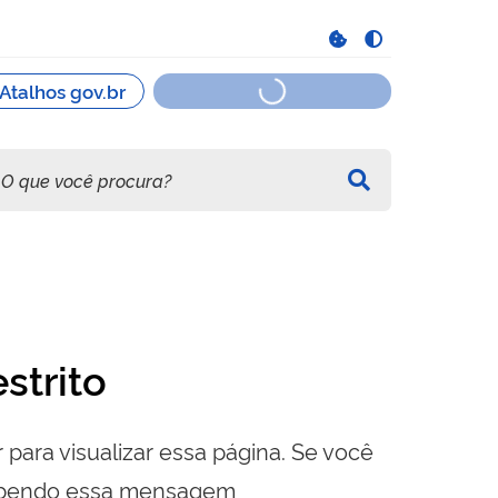
strito
 para visualizar essa página. Se você
cebendo essa mensagem