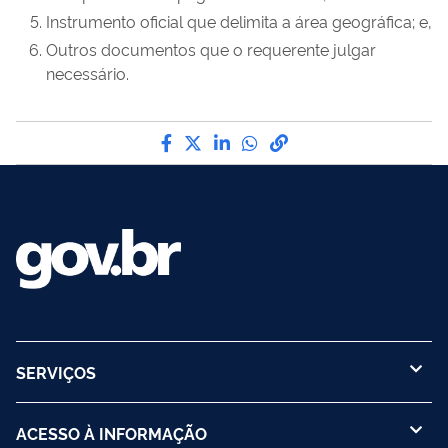
Instrumento oficial que delimita a área geográfica; e,
Outros documentos que o requerente julgar
necessário.
Compartilhe por Facebook
Compartilhe por Twitter
Compartilhe por LinkedI
Compartilhe por Wha
link para Copiar pa
SERVIÇOS
ACESSO À INFORMAÇÃO