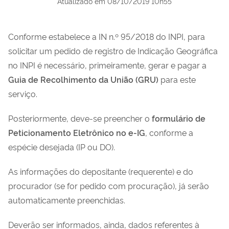
Atualizado em
08/10/2019 10h55
Conforme estabelece a IN n.º 95/2018 do INPI, para
solicitar um pedido de registro de Indicação Geográfica
no INPI é necessário, primeiramente, gerar e pagar a
Guia de Recolhimento da União (GRU)
para este
serviço.
Posteriormente, deve-se preencher o
formulário de
Peticionamento Eletrônico no e-IG
, conforme a
espécie desejada (IP ou DO).
As informações do depositante (requerente) e do
procurador (se for pedido com procuração), já serão
automaticamente preenchidas.
Deverão ser informados, ainda, dados referentes à