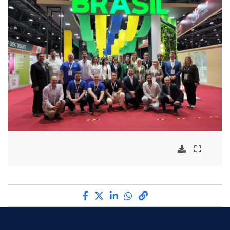
Compartilhe por Facebook
Compartilhe por Twitter
Compartilhe por LinkedI
Compartilhe por Wha
link para Copiar pa