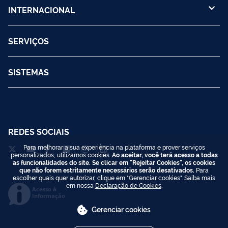
INTERNACIONAL
SERVIÇOS
SISTEMAS
REDES SOCIAIS
Para melhorar a sua experiência na plataforma e prover serviços
personalizados, utilizamos cookies.
Ao aceitar, você terá acesso a todas
as funcionalidades do site. Se clicar em "Rejeitar Cookies", os cookies
que não forem estritamente necessários serão desativados.
Para
escolher quais quer autorizar, clique em "Gerenciar cookies". Saiba mais
em nossa
Declaração de Cookies
.
Acesso à
Informação
Gerenciar cookies