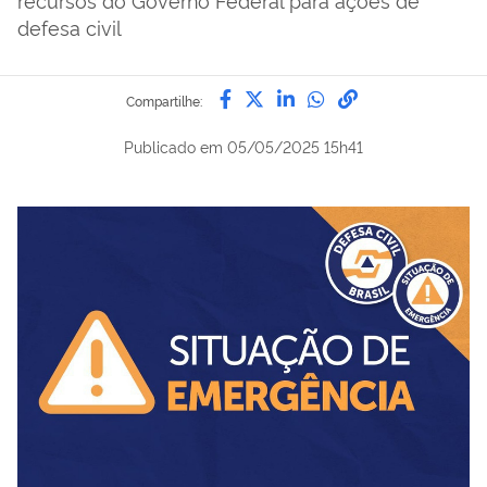
defesa civil
Compartilhe por Facebook
Compartilhe por Twitter
Compartilhe por Lin
Compartilhe por
link para Copi
Compartilhe:
Publicado em
05/05/2025 15h41