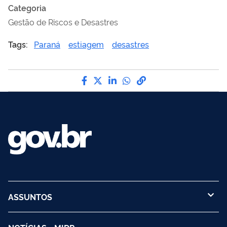
Categoria
Gestão de Riscos e Desastres
Tags:
Paraná
estiagem
desastres
Compartilhe por Facebook
Compartilhe por Twitter
Compartilhe por LinkedI
Compartilhe por Wha
link para Copiar pa
ASSUNTOS