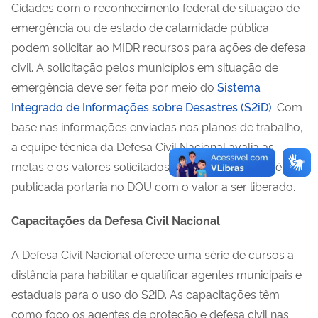
Cidades com o reconhecimento federal de situação de
emergência ou de estado de calamidade pública
podem solicitar ao MIDR recursos para ações de defesa
civil. A solicitação pelos municípios em situação de
emergência deve ser feita por meio do
Sistema
Integrado de Informações sobre Desastres (S2iD)
. Com
base nas informações enviadas nos planos de trabalho,
a equipe técnica da Defesa Civil Nacional avalia as
metas e os valores solicitados. Com a aprovação, é
publicada portaria no DOU com o valor a ser liberado.
Capacitações da Defesa Civil Nacional
A Defesa Civil Nacional oferece uma série de cursos a
distância para habilitar e qualificar agentes municipais e
estaduais para o uso do S2iD. As capacitações têm
como foco os agentes de proteção e defesa civil nas