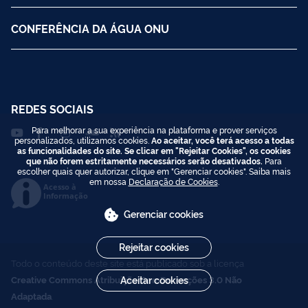
CONFERÊNCIA DA ÁGUA ONU
REDES SOCIAIS
Para melhorar a sua experiência na plataforma e prover serviços
personalizados, utilizamos cookies.
Ao aceitar, você terá acesso a todas
as funcionalidades do site. Se clicar em "Rejeitar Cookies", os cookies
que não forem estritamente necessários serão desativados.
Para
escolher quais quer autorizar, clique em "Gerenciar cookies". Saiba mais
em nossa
Declaração de Cookies
.
Acesso à
Informação
Gerenciar cookies
Rejeitar cookies
Todo o conteúdo deste site está publicado sob a licença
Aceitar cookies
Creative Commons Atribuição-SemDerivações 3.0 Não
Adaptada
.