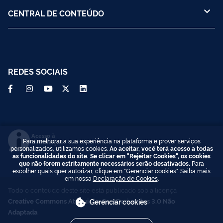
CENTRAL DE CONTEÚDO
REDES SOCIAIS
Acesso à
Para melhorar a sua experiência na plataforma e prover serviços
Informação
personalizados, utilizamos cookies.
Ao aceitar, você terá acesso a todas
as funcionalidades do site. Se clicar em "Rejeitar Cookies", os cookies
que não forem estritamente necessários serão desativados.
Para
escolher quais quer autorizar, clique em "Gerenciar cookies". Saiba mais
em nossa
Declaração de Cookies
.
Todo o conteúdo deste site está publicado sob a licença
Creative Commons Atribuição-SemDerivações 3.0 Não
Gerenciar cookies
Adaptada
.