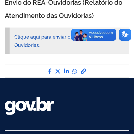
Envio do REA-Ouvidorias (Relatório do
Atendimento das Ouvidorias)
Clique aqui para enviar ou alterar o REA-
Ouvidorias.
Compartilhe por Facebook
Compartilhe por Twitter
Compartilhe por LinkedI
Compartilhe por Wha
link para Copiar pa