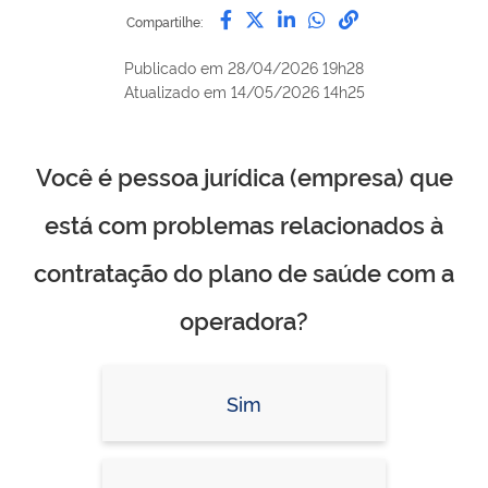
Compartilhe por Facebook
Compartilhe por Twitter
Compartilhe por Lin
Compartilhe por
link para Copi
Compartilhe:
Publicado em
28/04/2026 19h28
Atualizado em
14/05/2026 14h25
Você é pessoa jurídica (empresa) que
está com problemas relacionados à
contratação do plano de saúde com a
operadora?
Sim