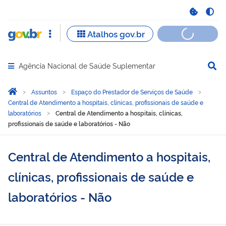
Agência Nacional de Saúde Suplementar
Abrir menu principal de navegação
Você está aqui:
Página Inicial
Assuntos
Espaço do Prestador de Serviços de Saúde
Central de Atendimento a hospitais, clínicas, profissionais de saúde e
laboratórios
Central de Atendimento a hospitais, clínicas,
profissionais de saúde e laboratórios - Não
Central de Atendimento a hospitais,
clínicas, profissionais de saúde e
laboratórios - Não