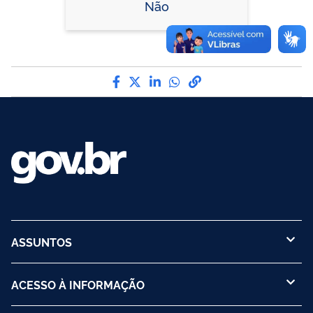
Não
Compartilhe por Facebook
Compartilhe por Twitter
Compartilhe por LinkedI
Compartilhe por Wha
link para Copiar pa
ASSUNTOS
ACESSO À INFORMAÇÃO