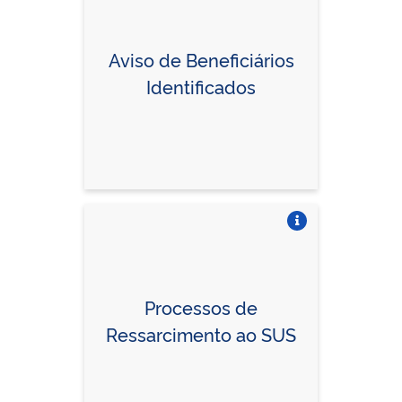
Aviso de Beneficiários
Identificados
Vire o card
Vire o card
Processos de
Ressarcimento ao SUS