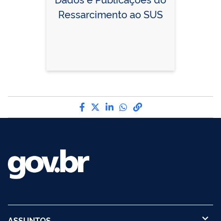
Ressarcimento ao SUS
Compartilhe por Facebook
Compartilhe por Twitter
Compartilhe por LinkedI
Compartilhe por Wha
link para Copiar pa
ASSUNTOS