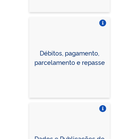
Vire o card
Vire o card
Débitos, pagamento,
parcelamento e repasse
Vire o card
Vire o card
Dados e Publicações do