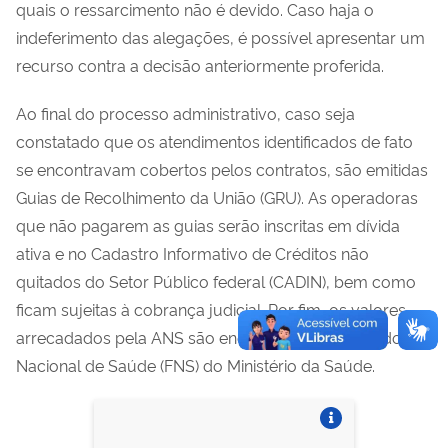
quais o ressarcimento não é devido. Caso haja o
indeferimento das alegações, é possível apresentar um
recurso contra a decisão anteriormente proferida.
Ao final do processo administrativo, caso seja
constatado que os atendimentos identificados de fato
se encontravam cobertos pelos contratos, são emitidas
Guias de Recolhimento da União (GRU). As operadoras
que não pagarem as guias serão inscritas em dívida
ativa e no Cadastro Informativo de Créditos não
quitados do Setor Público federal (CADIN), bem como
ficam sujeitas à cobrança judicial. Por fim, os valores
arrecadados pela ANS são encaminhados ao Fundo
Nacional de Saúde (FNS) do Ministério da Saúde.
Vire o card
Vire o card