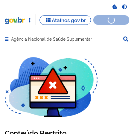
Agência Nacional de Saúde Suplementar
Abrir menu principal de navegação
Conteúdo Restrito