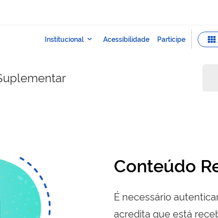
Suplementar
Conteúdo Re
É necessário autenticar
acredita que está re