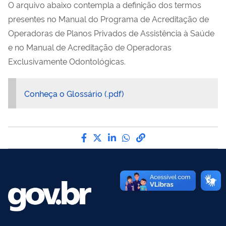
O arquivo abaixo contempla a definição dos termos
presentes no Manual do Programa de Acreditação de
Operadoras de Planos Privados de Assistência à Saúde
e no Manual de Acreditação de Operadoras
Exclusivamente Odontológicas.
Conheça o Glossário (.pdf)
Compartilhe por Facebook
Compartilhe por Twitter
Compartilhe por LinkedI
Compartilhe por Wha
link para Copiar pa