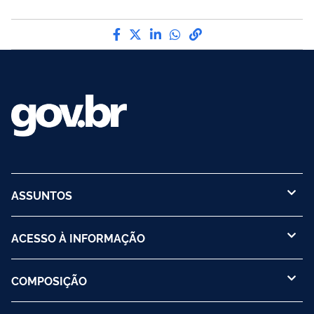
Compartilhe por Facebook
Compartilhe por Twitter
Compartilhe por LinkedI
Compartilhe por Wha
link para Copiar pa
ASSUNTOS
ACESSO À INFORMAÇÃO
COMPOSIÇÃO