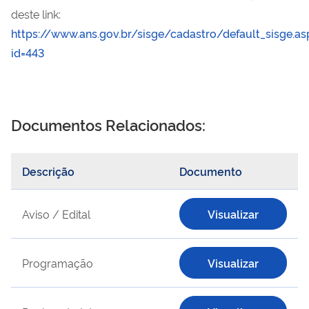
deste link:
https://www.ans.gov.br/sisge/cadastro/default_sisge.as
id=443
Documentos Relacionados:
Descrição
Documento
Aviso / Edital
Visualizar
Programação
Visualizar