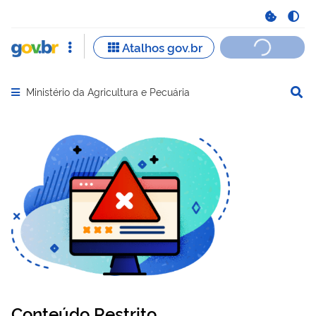
Ministério da Agricultura e Pecuária
Abrir menu principal de navegação
Conteúdo Restrito