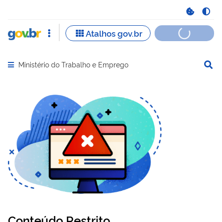
Ministério do Trabalho e Emprego
Abrir menu principal de navegação
Conteúdo Restrito