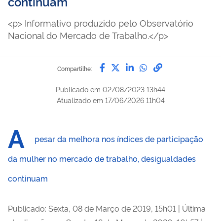
continuam
<p> Informativo produzido pelo Observatório
Nacional do Mercado de Trabalho.</p>
Compartilhe por Facebook
Compartilhe por Twitter
Compartilhe por Lin
Compartilhe por
link para Copi
Compartilhe:
Publicado em
02/08/2023 13h44
Atualizado em
17/06/2026 11h04
A
pesar da melhora nos índices de participação
da mulher no mercado de trabalho, desigualdades
continuam
Publicado: Sexta, 08 de Março de 2019, 15h01
|
Última