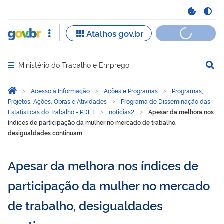
Ministério do Trabalho e Emprego
Abrir menu principal de navegação
Você está aqui:
Página Inicial
Acesso à Informação
Ações e Programas
Programas,
Projetos, Ações, Obras e Atividades
Programa de Disseminação das
Estatísticas do Trabalho - PDET
noticias2
Apesar da melhora nos
índices de participação da mulher no mercado de trabalho,
desigualdades continuam
Apesar da melhora nos índices de
participação da mulher no mercado
de trabalho, desigualdades