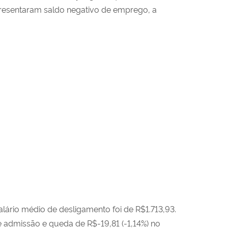
presentaram saldo negativo de emprego, a
alário médio de desligamento foi de R$1.713,93.
 admissão e queda de R$-19,81 (-1,14%) no