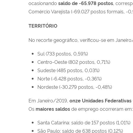
ocasionando
saldo de
-65.978
postos
, corres
Comércio Varejista (-69.027 postos formais, -0
TERRITÓRIO
No recorte geográfico, verificou-se em Janei
Sul (733 postos, 0,59%)
Centro-Oeste (802 postos, 0,71%)
Sudeste (485 postos, 0,03%)
Norte (-6.428 postos, -0,36%)
Nordeste (-30.279 postos, -0,48%)
Em Janeiro/2019,
onze
Unidades Federativas
Os
maiores saldos
de emprego ocorreram em:
Santa Catarina: saldo de 157 postos (1,01%)
São Paulo: saldo de 638 postos (0,12%)