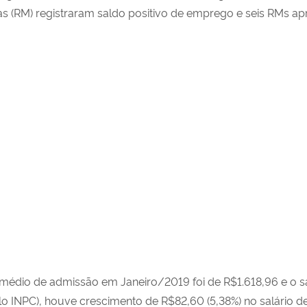
as (RM) registraram saldo positivo de emprego e seis RMs a
io médio de admissão em Janeiro/2019 foi de R$1.618,96 e o s
o INPC), houve crescimento de R$82,60 (5,38%) no salário de