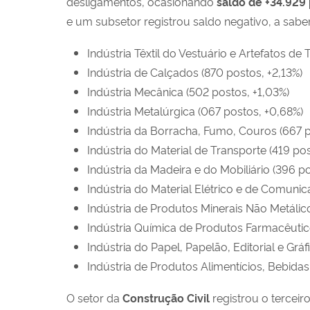
desligamentos, ocasionando
saldo de
+34.929
e um subsetor registrou saldo negativo, a saber
Indústria Têxtil do Vestuário e Artefatos de 
Indústria de Calçados (870 postos, +2,13%)
Indústria Mecânica (502 postos, +1,03%)
Indústria Metalúrgica (067 postos, +0,68%)
Indústria da Borracha, Fumo, Couros (667 po
Indústria do Material de Transporte (419 po
Indústria da Madeira e do Mobiliário (396 p
Indústria do Material Elétrico e de Comuni
Indústria de Produtos Minerais Não Metálic
Indústria Química de Produtos Farmacêutico
Indústria do Papel, Papelão, Editorial e Gráf
Indústria de Produtos Alimentícios, Bebidas 
O setor da
Construção Civil
registrou o terceir