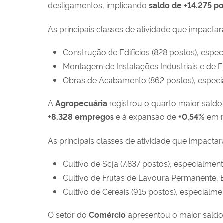
desligamentos, implicando
saldo de +
14.275
po
As principais classes de atividade que impacta
Construção de Edifícios (828 postos), especi
Montagem de Instalações Industriais e de Es
Obras de Acabamento (862 postos), especial
A
Agropecuária
registrou o quarto maior sald
+8.328
empregos
e à expansão de
+0,54
%
em r
As principais classes de atividade que impacta
Cultivo de Soja (7.837 postos), especialmen
Cultivo de Frutas de Lavoura Permanente, E
Cultivo de Cereais (915 postos), especialme
O setor do
Comércio
apresentou o maior saldo