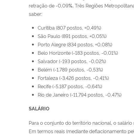
retração de -0,09
%.
Três Regiões Metropolitan
saber:
Curitiba (807 postos, +0,49%)
São Paulo (891 postos, +0,05%)
Porto Alegre (834 postos, +0,08%)
Belo Horizonte (-183 postos, -0,01%)
Salvador (-193 postos, -0,02%)
Belém (-1.789 postos, -0,53%)
Fortaleza (-3.426 postos, -0,41%)
Recife (-5.187 postos, -0,64%)
Rio de Janeiro (-11.794 postos, -0,47%)
SALÁRIO
Para o conjunto do território nacional, o salár
Em termos reais (mediante deflacionamento pel