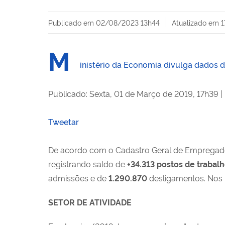
Publicado em
02/08/2023 13h44
Atualizado em
1
M
inistério da Economia divulga dados 
Publicado: Sexta, 01 de Março de 2019, 17h39
|
Tweetar
De acordo com o Cadastro Geral de Empregad
registrando saldo de
+34.313
postos de trabal
admissões e de
1.290.870
desligamentos. Nos 
SETOR DE ATIVIDADE