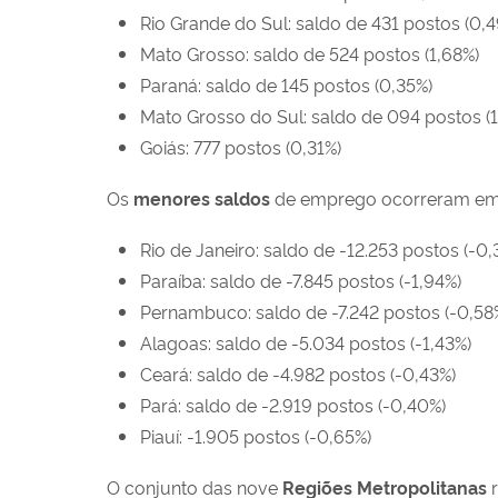
Rio Grande do Sul: saldo de 431 postos (0,
Mato Grosso: saldo de 524 postos (1,68%)
Paraná: saldo de 145 postos (0,35%)
Mato Grosso do Sul: saldo de 094 postos (1
Goiás: 777 postos (0,31%)
Os
menores saldos
de emprego ocorreram em
Rio de Janeiro: saldo de -12.253 postos (-0,
Paraíba: saldo de -7.845 postos (-1,94%)
Pernambuco: saldo de -7.242 postos (-0,58
Alagoas: saldo de -5.034 postos (-1,43%)
Ceará: saldo de -4.982 postos (-0,43%)
Pará: saldo de -2.919 postos (-0,40%)
Piauí: -1.905 postos (-0,65%)
O conjunto das nove
Regiões Metropolitanas
r