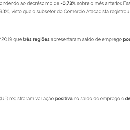
pondendo ao decréscimo de
-0,73
%
sobre o mês anterior. Es
,93%), visto que o subsetor do Comércio Atacadista registrou
ro/2019 que
três regiões
apresentaram saldo de emprego
pos
(UF) registraram variação
positiva
no saldo de emprego e
de