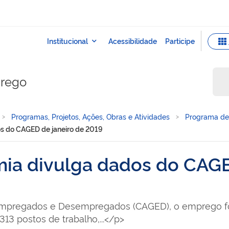
prego
Programas, Projetos, Ações, Obras e Atividades
Programa de 
os do CAGED de janeiro de 2019
mia divulga dados do CAGE
Empregados e Desempregados (CAGED), o emprego fo
313 postos de trabalho,...</p>