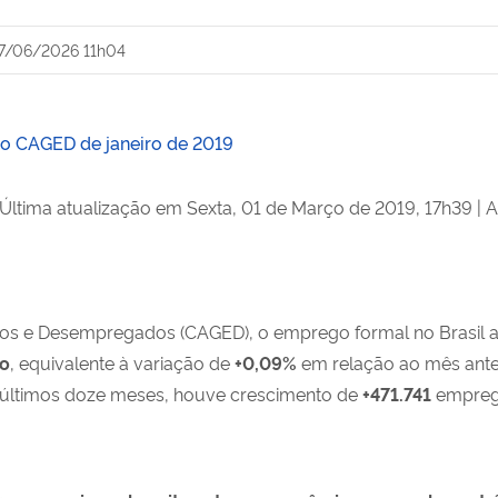
7/06/2026 11h04
do CAGED de janeiro de 2019
Última atualização em Sexta, 01 de Março de 2019, 17h39
|
A
os e Desempregados (CAGED), o emprego formal no Brasil 
ho
, equivalente à variação de
+0,09%
em relação ao mês anter
últimos doze meses, houve crescimento de
+471.741
emprego