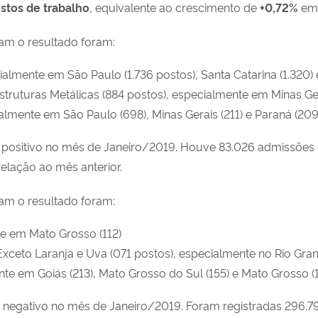
stos de trabalho
, equivalente ao crescimento de
+0,72
%
em 
ram o resultado foram:
almente em São Paulo (1.736 postos), Santa Catarina (1.320) e
truturas Metálicas (884 postos), especialmente em Minas Gera
mente em São Paulo (698), Minas Gerais (211) e Paraná (209
o positivo no mês de Janeiro/2019. Houve 83.026 admissões
elação ao mês anterior.
ram o resultado foram:
te em Mato Grosso (112)
xceto Laranja e Uva (071 postos), especialmente no Rio Gran
nte em Goiás (213), Mato Grosso do Sul (155) e Mato Grosso (1
 negativo no mês de Janeiro/2019. Foram registradas 296.7