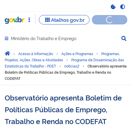
Ministério do Trabalho e Emprego
Abrir menu principal de navegação
Você está aqui:
Página Inicial
Acesso à Informação
Ações e Programas
Programas,
Projetos, Ações, Obras e Atividades
Programa de Disseminação das
Estatísticas do Trabalho - PDET
noticias2
Observatório apresenta
Boletim de Políticas Públicas de Emprego, Trabalho e Renda no
CODEFAT
Observatório apresenta Boletim de
Políticas Públicas de Emprego,
Trabalho e Renda no CODEFAT