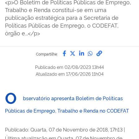
<p>O Boletim de Políticas Públicas de Emprego,
Trabalho e Renda constitui-se em uma
publicação estratégica para a Secretaria de
Políticas Públicas de Emprego, o CODEFAT,
órgão e...</p>
Compartilhe por Facebook
Compartilhe por Twitter
Compartilhe por Lin
Compartilhe por
link para Copi
Compartilhe:
Publicado em
02/08/2023 13h44
Atualizado em
17/06/2026 11h04
O
bservatório apresenta Boletim de Políticas
Públicas de Emprego, Trabalho e Renda no CODEFAT
Publicado: Quarta, 07 de Novembro de 2018, 17h13
|
Última atualização em Quarta, 07 de Novembro de