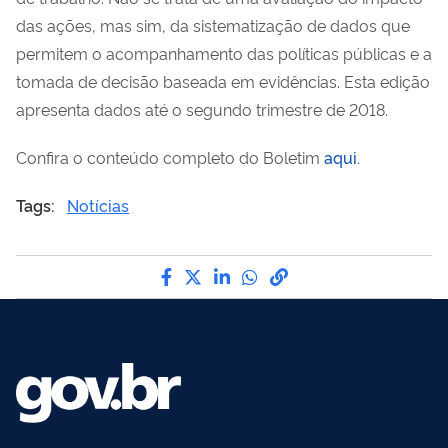
das ações, mas sim, da sistematização de dados que
permitem o acompanhamento das políticas públicas e a
tomada de decisão baseada em evidências. Esta edição
apresenta dados até o segundo trimestre de 2018.
Confira o conteúdo completo do Boletim
aqui.
Tags:
Notícias
Compartilhe por Facebook
Compartilhe por Twitter
Compartilhe por LinkedI
Compartilhe por Wha
link para Copiar pa