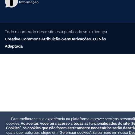
Informação
Todo o conteúdo deste site está publicado sob a licença
Creative Commons Atribuição-SemDerivações 3.0 Não
Adaptada
.
Para melhorar a sua experiência na plataforma e prover serviços personal
cookies.
Ao aceitar, você terá acesso a todas as funcionalidades do site. Se
Cookies", os cookies que não forem estritamente necessários serão desati
quais quer autorizar, clique em "Gerenciar cookies". Saiba mais em nossa
Dec