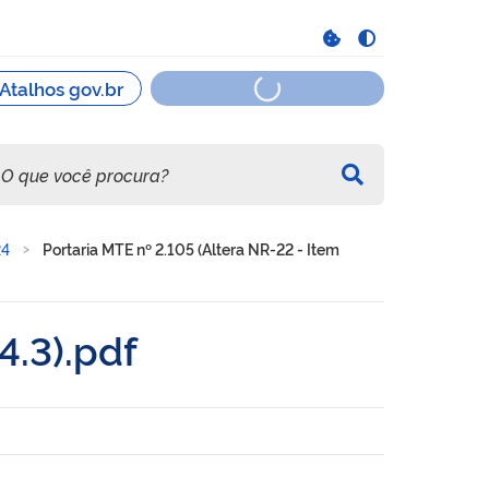
24
Portaria MTE nº 2.105 (Altera NR-22 - Item
4.3).pdf