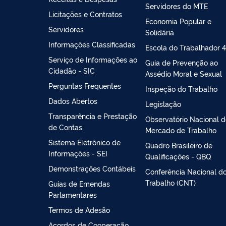
Servidores do MTE
Licitações e Contratos
Economia Popular e
Servidores
Solidária
Informações Classificadas
Escola do Trabalhador 4
Serviço de Informações ao
Guia de Prevenção ao
Cidadão - SIC
Assédio Moral e Sexual
Perguntas Frequentes
Inspeção do Trabalho
Dados Abertos
Legislação
Transparência e Prestação
Observatório Nacional 
de Contas
Mercado de Trabalho
Sistema Eletrônico de
Quadro Brasileiro de
Informações - SEI
Qualificações - QBQ
Demonstrações Contábeis
Conferência Nacional d
Trabalho (CNT)
Guias de Emendas
Parlamentares
Termos de Adesão
Acordos de Cooperação