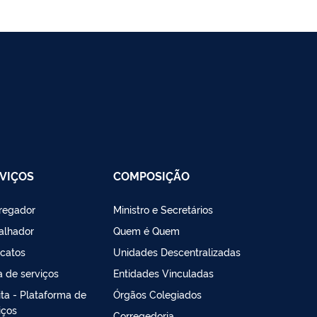
VIÇOS
COMPOSIÇÃO
regador
Ministro e Secretários
alhador
Quem é Quem
icatos
Unidades Descentralizadas
a de serviços
Entidades Vinculadas
lita - Plataforma de
Órgãos Colegiados
iços
Corregedoria