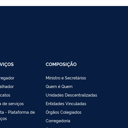
VIÇOS
COMPOSIÇÃO
regador
Ministro e Secretários
alhador
Quem é Quem
icatos
Unidades Descentralizadas
a de serviços
Entidades Vinculadas
lita - Plataforma de
Órgãos Colegiados
iços
Corregedoria