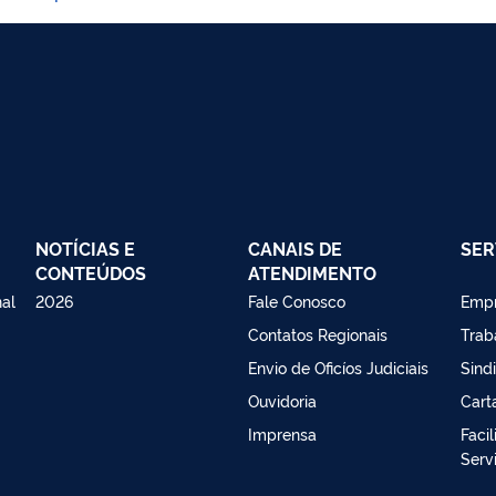
NOTÍCIAS E
CANAIS DE
SER
CONTEÚDOS
ATENDIMENTO
nal
2026
Fale Conosco
Emp
Contatos Regionais
Trab
Envio de Oficíos Judiciais
Sind
Ouvidoria
Cart
Imprensa
Faci
Serv