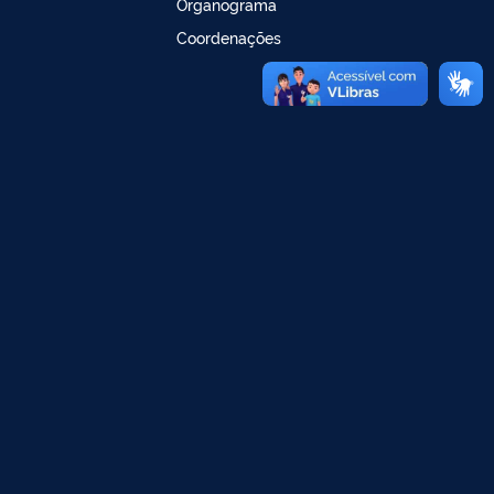
Organograma
Coordenações