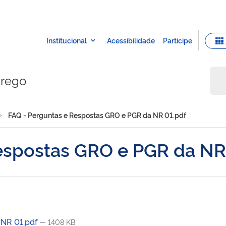
prego
FAQ - Perguntas e Respostas GRO e PGR da NR 01.pdf
espostas GRO e PGR da NR
 NR 01.pdf
— 1408 KB