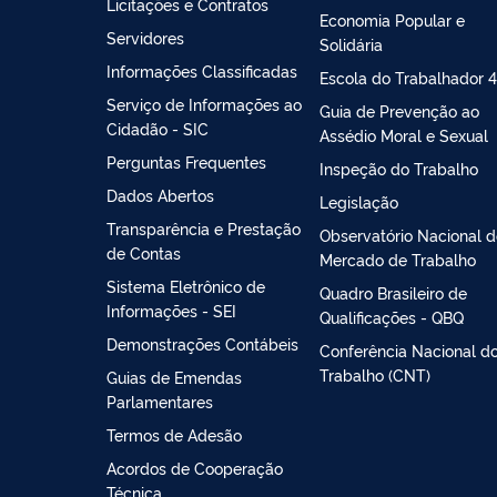
Licitações e Contratos
Economia Popular e
Servidores
Solidária
Informações Classificadas
Escola do Trabalhador 4
Serviço de Informações ao
Guia de Prevenção ao
Cidadão - SIC
Assédio Moral e Sexual
Perguntas Frequentes
Inspeção do Trabalho
Dados Abertos
Legislação
Transparência e Prestação
Observatório Nacional 
de Contas
Mercado de Trabalho
Sistema Eletrônico de
Quadro Brasileiro de
Informações - SEI
Qualificações - QBQ
Demonstrações Contábeis
Conferência Nacional d
Trabalho (CNT)
Guias de Emendas
Parlamentares
Termos de Adesão
Acordos de Cooperação
Técnica