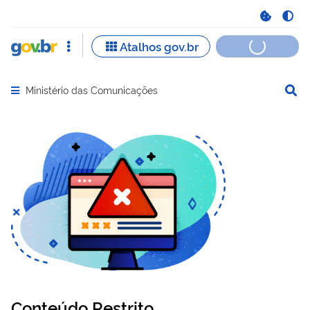
Ministério das Comunicações
Abrir menu principal de navegação
Conteúdo Restrito