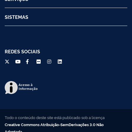
SISTEMAS
REDES SOCIAIS
Acesso à
Informação
Todo o conteúdo deste site está publicado sob a licença
Creative Commons Atribuição-SemDerivações 3.0 Não
Adaptada
.