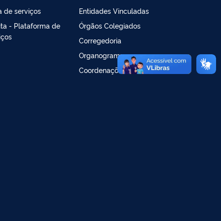
a de serviços
Entidades Vinculadas
lita - Plataforma de
Órgãos Colegiados
iços
Corregedoria
Organograma
Coordenações