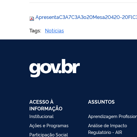
ApresentaC3A7C3A3o20Mesa20420-20FlC3
Tags:
Notícias
ACESSO À
ASSUNTOS
INFORMAÇÃO
Institucional
Aprendizagem Profissio
Ações e Programas
Análise de Impacto
Regulatório - AIR
Participação Social