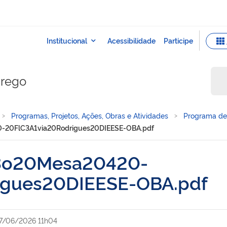
prego
Programas, Projetos, Ações, Obras e Atividades
Programa de 
-20FlC3A1via20Rodrigues20DIEESE-OBA.pdf
3o20Mesa20420-
igues20DIEESE-OBA.pdf
7/06/2026 11h04