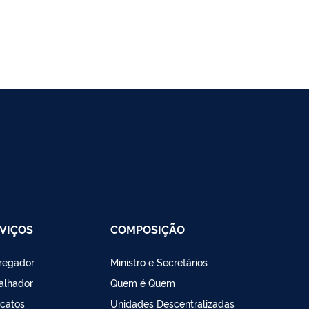
VIÇOS
COMPOSIÇÃO
regador
Ministro e Secretários
alhador
Quem é Quem
icatos
Unidades Descentralizadas