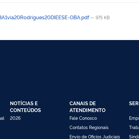
A1via20Rodrigues20DIEESE-OBA.pdf
— 975 KB
NOTÍCIAS E
CANAIS DE
SER
CONTEÚDOS
ATENDIMENTO
nal
2026
Fale Conosco
Emp
Contatos Regionais
Trab
Envio de Oficíos Judiciais
Sind