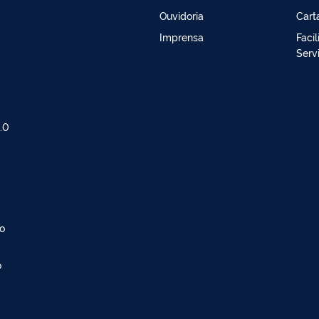
Ouvidoria
Cart
Imprensa
Faci
Serv
.0
do
o